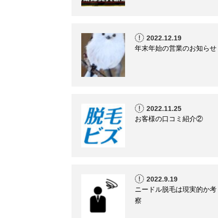
2022.12.19
年末年始の営業のお知らせ
2022.11.25
お客様の口コミ紹介②
2022.9.19
ニードル脱毛は現実的か考
察