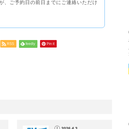
が、ご予約日の前日までにご連絡いただけ
RSS
feedly
Pin it
2026.4.3