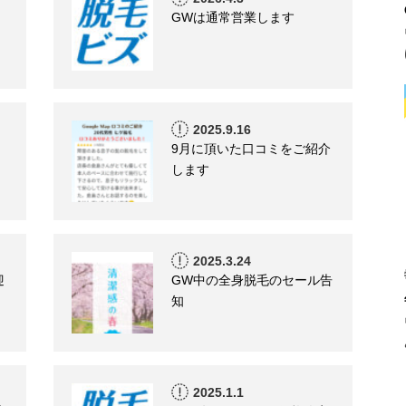
GWは通常営業します
2025.9.16
9月に頂いた口コミをご紹介
します
2025.3.24
迎
GW中の全身脱毛のセール告
知
2025.1.1