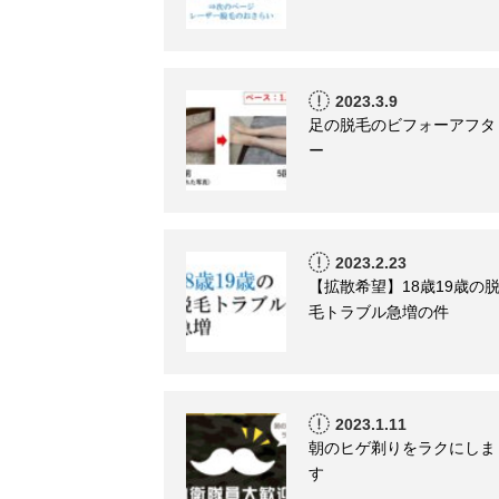
2023.3.9
足の脱毛のビフォーアフタ
ー
2023.2.23
【拡散希望】18歳19歳の
毛トラブル急増の件
2023.1.11
朝のヒゲ剃りをラクにしま
す