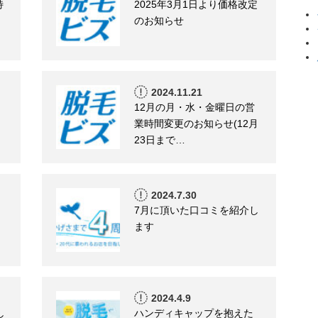
特
2025年3月1日より価格改定
のお知らせ
2024.11.21
12月の月・水・金曜日の営
業時間変更のお知らせ(12月
23日まで…
2024.7.30
7月に頂いた口コミを紹介し
ます
2024.4.9
し
ハンディキャップを抱えた