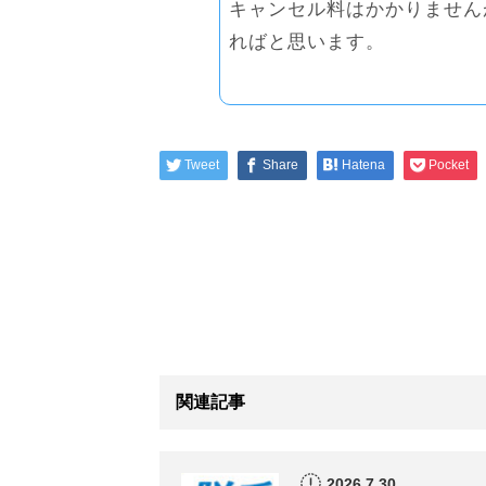
キャンセル料はかかりません
ればと思います。
Tweet
Share
Hatena
Pocket
関連記事
2026.7.30