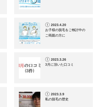
2023.4.20
お子様の脱毛をご検討中の
ご両親の方に
2023.3.26
3月に頂いた口コミ
2023.3.9
私の脱毛の歴史