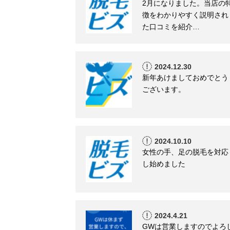
2月になりました。当店の
徴をわかりやすく説明され
た口コミを紹介…
2024.12.30
新年あけましておめでとう
ございます。
2024.10.10
女性の手、足の脱毛を対応
し始めました
2024.4.21
GWは営業しますのでよろ