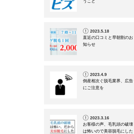
うこと
2023.5.18
直近の口コミと早朝割のお
知らせ
2023.4.9
倒産相次ぐ脱毛業界、広告
にご注意を
2023.3.16
お客様の声、毛乳頭の破壊
は怖いので美容脱毛にした