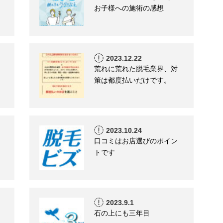
お子様への施術の感想
2023.12.22
荒れに荒れた脱毛業界、対
策は都度払いだけです。
2023.10.24
口コミはお店選びのポイン
トです
2023.9.1
石の上にも三年目