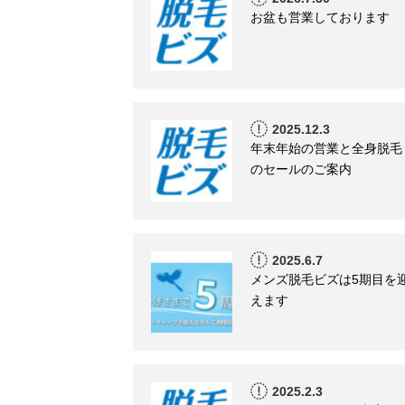
お盆も営業しております
2025.12.3
年末年始の営業と全身脱毛
のセールのご案内
2025.6.7
メンズ脱毛ビズは5期目を
えます
2025.2.3