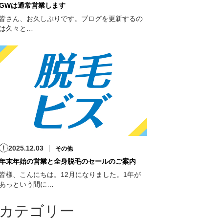
GWは通常営業します
皆さん、お久しぶりです。ブログを更新するの
は久々と…
2025.12.03
その他
年末年始の営業と全身脱毛のセールのご案内
皆様、こんにちは。12月になりました。1年が
あっという間に…
カテゴリー