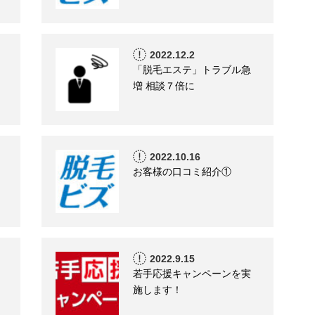
2022.12.2
「脱毛エステ」トラブル急
増 相談７倍に
2022.10.16
お客様の口コミ紹介①
2022.9.15
若手応援キャンペーンを実
施します！