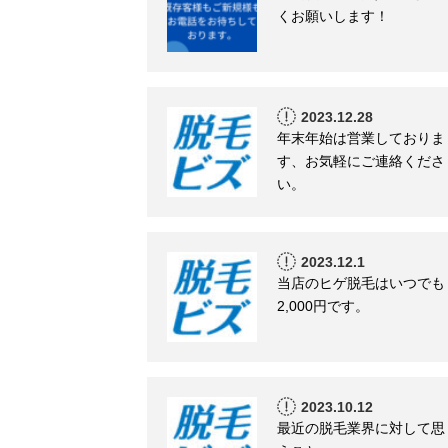
くお願いします！
2023.12.28
年末年始は営業しておりま
す、お気軽にご連絡くださ
い。
2023.12.1
当店のヒゲ脱毛はいつでも
2,000円です。
2023.10.12
最近の脱毛業界に対して思