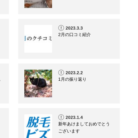
2023.3.3
2月の口コミ紹介
2023.2.2
脱
1月の振り返り
2023.1.4
新年あけましておめでとう
ございます