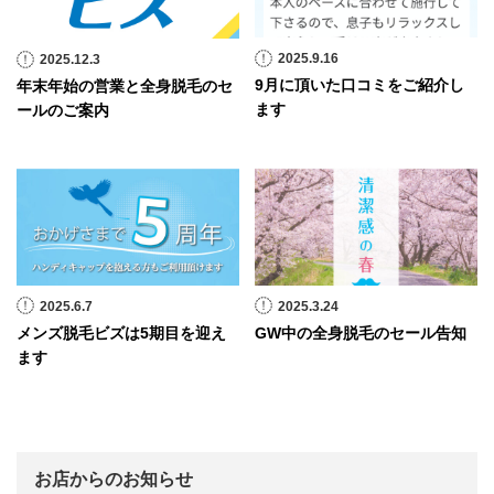
2025.9.16
2025.12.3
9月に頂いた口コミをご紹介し
年末年始の営業と全身脱毛のセ
ます
ールのご案内
2025.6.7
2025.3.24
メンズ脱毛ビズは5期目を迎え
GW中の全身脱毛のセール告知
ます
お店からのお知らせ