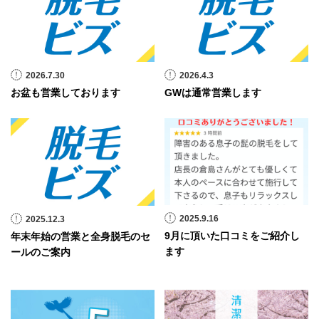
2026.7.30
2026.4.3
お盆も営業しております
GWは通常営業します
2025.9.16
2025.12.3
9月に頂いた口コミをご紹介し
年末年始の営業と全身脱毛のセ
ます
ールのご案内