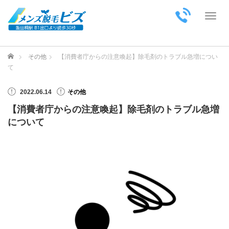
Toggl
ホーム
その他
【消費者庁からの注意喚起】除毛剤のトラブル急増につい
て
2022.06.14
その他
【消費者庁からの注意喚起】除毛剤のトラブル急増
について