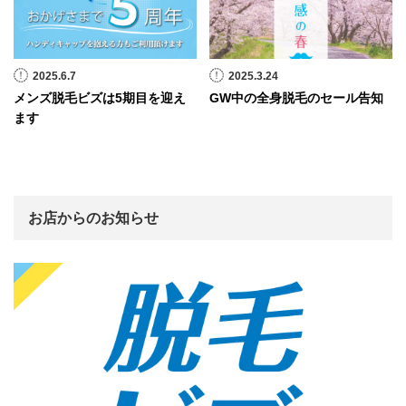
2025.6.7
2025.3.24
メンズ脱毛ビズは5期目を迎え
GW中の全身脱毛のセール告知
ます
お店からのお知らせ