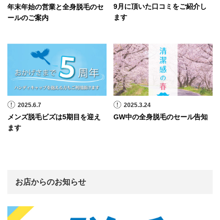
9月に頂いた口コミをご紹介し
年末年始の営業と全身脱毛のセ
ます
ールのご案内
2025.6.7
2025.3.24
メンズ脱毛ビズは5期目を迎え
GW中の全身脱毛のセール告知
ます
お店からのお知らせ