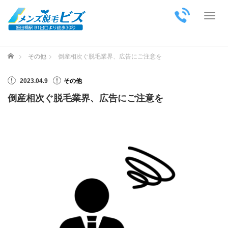
Toggl
ホーム
その他
倒産相次ぐ脱毛業界、広告にご注意を
2023.04.9
その他
倒産相次ぐ脱毛業界、広告にご注意を