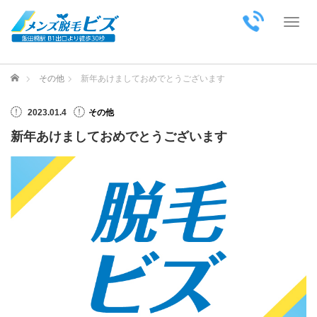
Toggl
ホーム
その他
新年あけましておめでとうございます
2023.01.4
その他
新年あけましておめでとうございます