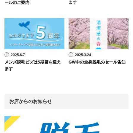
ます
ールのご案内
2025.6.7
2025.3.24
メンズ脱毛ビズは5期目を迎え
GW中の全身脱毛のセール告知
ます
お店からのお知らせ