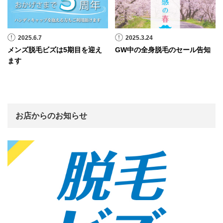
2025.6.7
2025.3.24
メンズ脱毛ビズは5期目を迎え
GW中の全身脱毛のセール告知
ます
お店からのお知らせ