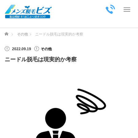
Toggl
ホーム
その他
ニードル脱毛は現実的か考察
2022.09.19
その他
ニードル脱毛は現実的か考察