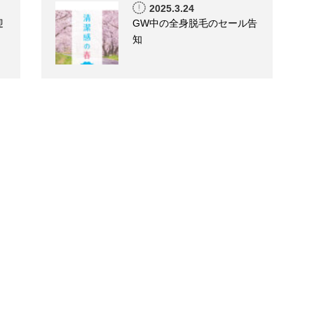
2025.3.24
迎
GW中の全身脱毛のセール告
知