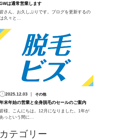
GWは通常営業します
皆さん、お久しぶりです。ブログを更新するの
は久々と…
2025.12.03
その他
年末年始の営業と全身脱毛のセールのご案内
皆様、こんにちは。12月になりました。1年が
あっという間に…
カテゴリー