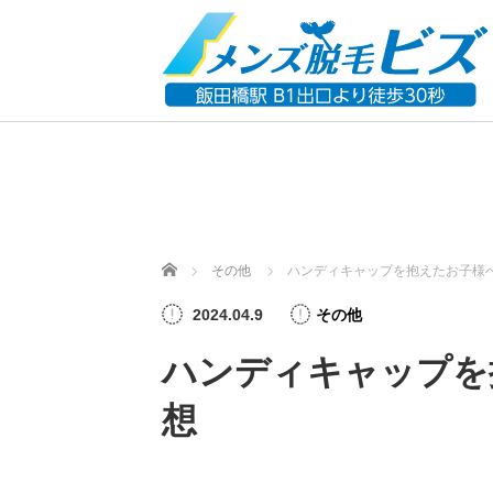
ホーム
その他
ハンディキャップを抱えたお子様
2024.04.9
その他
ハンディキャップを
想