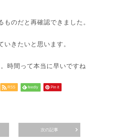
るものだと再確認できました。
ていきたいと思います。
ます。時間って本当に早いですね
RSS
feedly
Pin it
次の記事