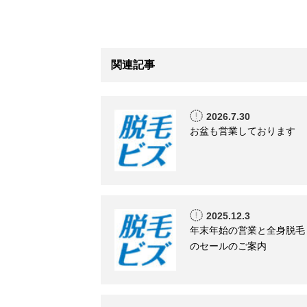
関連記事
2026.7.30
お盆も営業しております
2025.12.3
年末年始の営業と全身脱毛
のセールのご案内