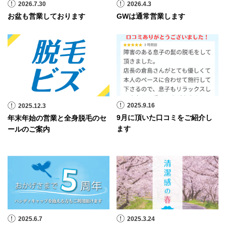
2026.7.30
2026.4.3
お盆も営業しております
GWは通常営業します
2025.9.16
2025.12.3
9月に頂いた口コミをご紹介し
年末年始の営業と全身脱毛のセ
ます
ールのご案内
2025.6.7
2025.3.24