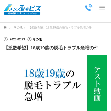
Toggl
ホーム
その他
【拡散希望】18歳19歳の脱毛トラブル急増の件
2023.02.23
その他
【拡散希望】18歳19歳の脱毛トラブル急増の件