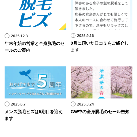
2025.9.16
2025.12.3
9月に頂いた口コミをご紹介し
年末年始の営業と全身脱毛のセ
ます
ールのご案内
2025.6.7
2025.3.24
メンズ脱毛ビズは5期目を迎え
GW中の全身脱毛のセール告知
ます