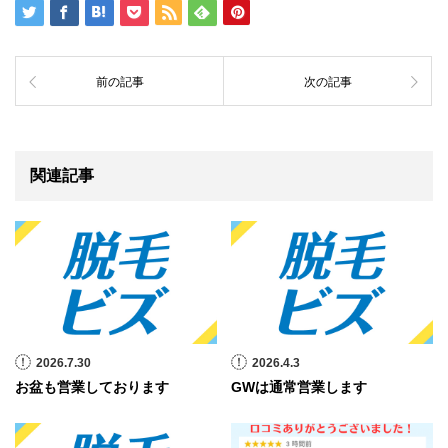
前の記事
次の記事
関連記事
2026.7.30
2026.4.3
お盆も営業しております
GWは通常営業します