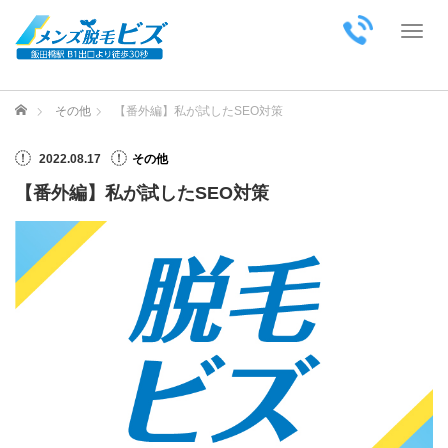
Toggl
ホーム
その他
【番外編】私が試したSEO対策
2022.08.17
その他
【番外編】私が試したSEO対策