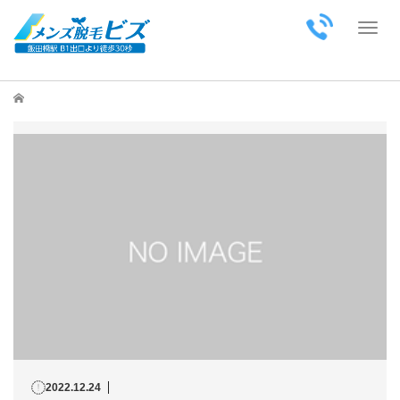
Toggl
ホーム
2022.12.24