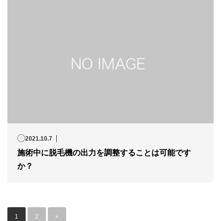
2021.10.7
施術中に脱毛機の出力を調整することは可能です
か？
1
2
»