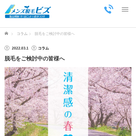
Toggl
ホーム
コラム
脱毛をご検討中の皆様へ
2022.03.1
コラム
脱毛をご検討中の皆様へ