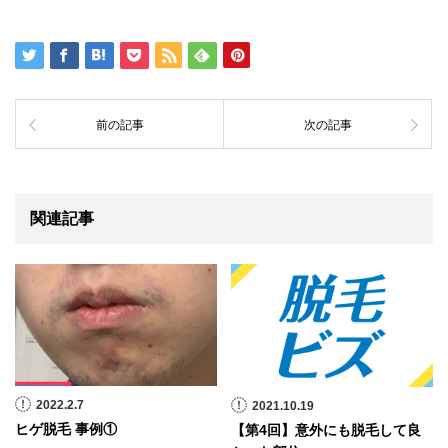
前の記事
次の記事
関連記事
2022.2.7
2021.10.19
ヒゲ脱毛 事例①
【第4回】意外にも脱毛して良